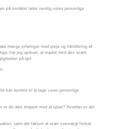
en på området lader nemlig vores personlige
nske mange erfaringer med pleje og håndtering af
ægtige, har jeg oplevet, at mødet med den svært
ligheden på spil.
r.
elle kan komme til at tage vores personlige
r er de ikke stoppet med at spise? Hvordan er det
uation, samt det faktum at svær overvægt fortsat