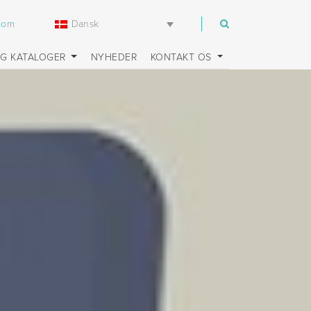
Dansk
.com
OG KATALOGER
NYHEDER
KONTAKT OS