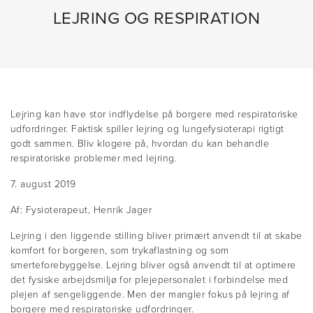
LEJRING OG RESPIRATION
Lejring kan have stor indflydelse på borgere med respiratoriske
udfordringer. Faktisk spiller lejring og lungefysioterapi rigtigt
godt sammen. Bliv klogere på, hvordan du kan behandle
respiratoriske problemer med lejring.
7. august 2019
Af: Fysioterapeut, Henrik Jager
Lejring i den liggende stilling bliver primært anvendt til at skabe
komfort for borgeren, som trykaflastning og som
smerteforebyggelse. Lejring bliver også anvendt til at optimere
det fysiske arbejdsmiljø for plejepersonalet i forbindelse med
plejen af sengeliggende. Men der mangler fokus på lejring af
borgere med respiratoriske udfordringer.