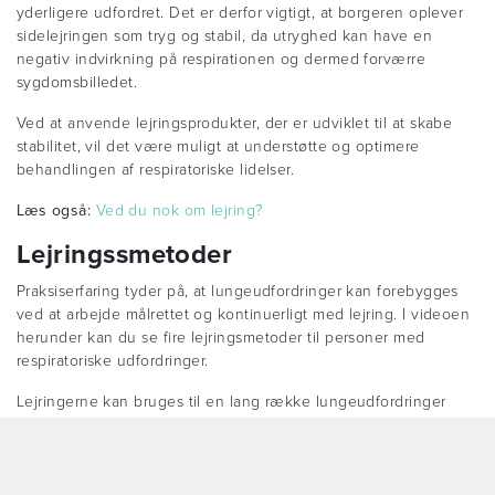
yderligere udfordret. Det er derfor vigtigt, at borgeren oplever
sidelejringen som tryg og stabil, da utryghed kan have en
negativ indvirkning på respirationen og dermed forværre
sygdomsbilledet.
Ved at anvende lejringsprodukter, der er udviklet til at skabe
stabilitet, vil det være muligt at understøtte og optimere
behandlingen af respiratoriske lidelser.
Læs også:
Ved du nok om lejring?
Lejringssmetoder
Praksiserfaring tyder på, at lungeudfordringer kan forebygges
ved at arbejde målrettet og kontinuerligt med lejring. I videoen
herunder kan du se fire lejringsmetoder til personer med
respiratoriske udfordringer.
Lejringerne kan bruges til en lang række lungeudfordringer
såsom lungebetændelse, KOL og Cystisk Fibrose.