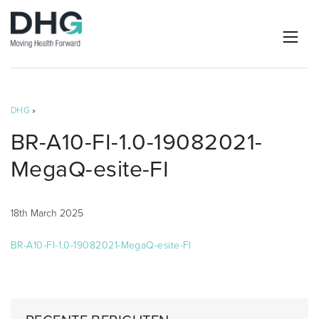
DHG
»
BR-A10-FI-1.0-19082021-
MegaQ-esite-FI
18th March 2025
BR-A10-FI-1.0-19082021-MegaQ-esite-FI