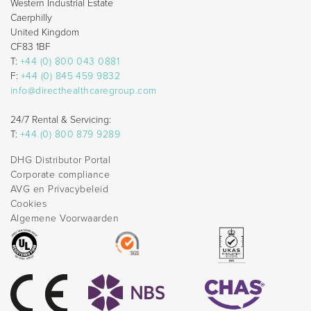
Western Industrial Estate
Caerphilly
United Kingdom
CF83 1BF
T:
+44 (0) 800 043 0881
F:
+44 (0) 845 459 9832
info@directhealthcaregroup.com
24/7 Rental & Servicing:
T:
+44 (0) 800 879 9289
DHG Distributor Portal
Corporate compliance
AVG en Privacybeleid
Cookies
Algemene Voorwaarden