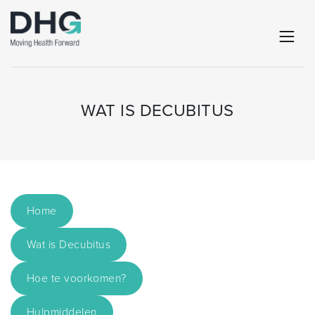
WAT IS DECUBITUS
Home
Wat is Decubitus
Hoe te voorkomen?
Hulpmiddelen