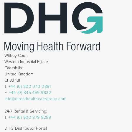
Withey Court
Western Industrial Estate
Caerphilly
United Kingdom
CF83 1BF
T:
+44 (0) 800 043 0881
F:
+44 (0) 845 459 9832
info@directhealthcaregroup.com
24/7 Rental & Servicing:
T:
+44 (0) 800 879 9289
DHG Distributor Portal