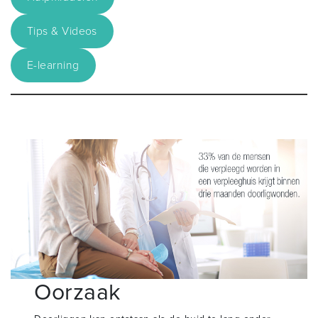
Tips & Videos
E-learning
Oorzaak