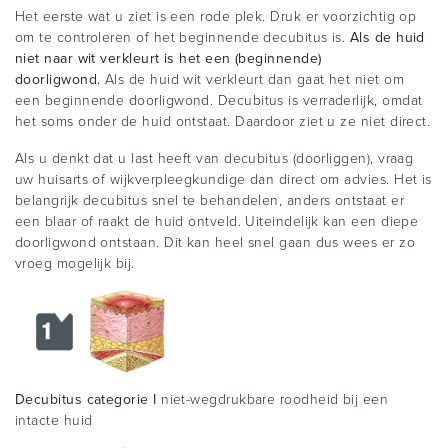
Het eerste wat u ziet is een rode plek. Druk er voorzichtig op
om te controleren of het beginnende decubitus is.
Als de huid
niet naar wit verkleurt is het een (beginnende)
doorligwond.
Als de huid wit verkleurt dan gaat het niet om
een beginnende doorligwond. Decubitus is verraderlijk, omdat
het soms onder de huid ontstaat. Daardoor ziet u ze niet direct.
Als u denkt dat u last heeft van decubitus (doorliggen), vraag
uw huisarts of wijkverpleegkundige dan direct om advies. Het is
belangrijk decubitus snel te behandelen, anders ontstaat er
een blaar of raakt de huid ontveld. Uiteindelijk kan een diepe
doorligwond ontstaan. Dit kan heel snel gaan dus wees er zo
vroeg mogelijk bij.
Decubitus categorie I
niet-wegdrukbare roodheid bij een
intacte huid