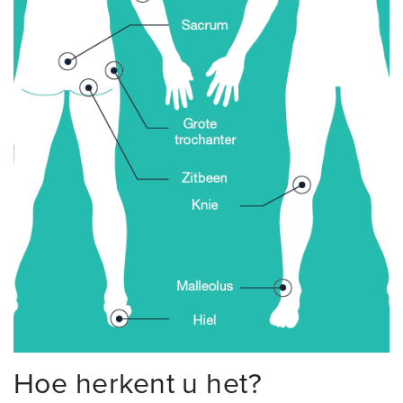
Hoe herkent u het?