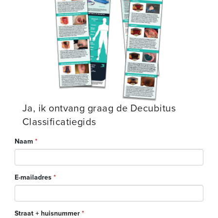
Ja, ik ontvang graag de Decubitus
Classificatiegids
Naam
*
E-mailadres
*
Straat + huisnummer
*