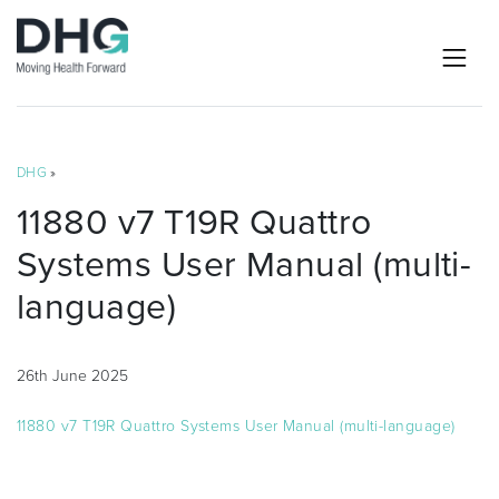
DHG
»
11880 v7 T19R Quattro
Systems User Manual (multi-
language)
26th June 2025
11880 v7 T19R Quattro Systems User Manual (multi-language)