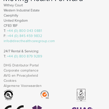
Withey Court
Western Industrial Estate
Caerphilly
United Kingdom
CF83 1BF
T:
+44 (0) 800 043 0881
F:
+44 (0) 845 459 9832
info@directhealthcaregroup.com
24/7 Rental & Servicing:
T:
+44 (0) 800 879 9289
DHG Distributor Portal
Corporate compliance
AVG en Privacybeleid
Cookies
Algemene Voorwaarden