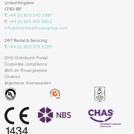
United Kingdom
CF83 1BF
T:
+44 (0) 800 043 0881
F:
+44 (0) 845 459 9832
info@directhealthcaregroup.com
24/7 Rental & Servicing:
T:
+44 (0) 800 879 9289
DHG Distributor Portal
Corporate compliance
AVG en Privacybeleid
Cookies
Algemene Voorwaarden