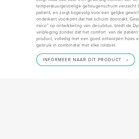
temperatuurgevoelige geheugenschuim verzacht h
patiënt, en zorgt bijgevolg voor een gelijke gewich
onderkant voorkomt dat het schuim doorzakt. Gesc
risico” op ontwikkeling van decubitus, biedt de D
verpleging zonder dat het comfort van de patiënt
product, volledig met een goed ontworpen hoes en 
gebruik in combinatie met elke rolstoel.
INFORMEER NAAR DIT PRODUCT