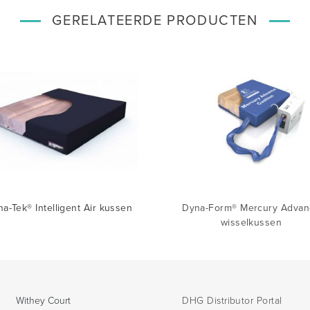
GERELATEERDE PRODUCTEN
a-Tek® Intelligent Air kussen
Dyna-Form® Mercury Advan
wisselkussen
Withey Court
DHG Distributor Portal