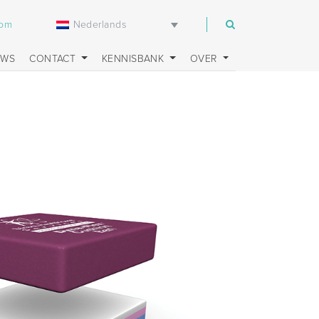
Nederlands
com
UWS
CONTACT
KENNISBANK
OVER