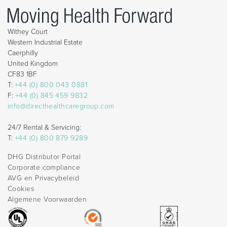
Withey Court
Western Industrial Estate
Caerphilly
United Kingdom
CF83 1BF
T:
+44 (0) 800 043 0881
F:
+44 (0) 845 459 9832
info@directhealthcaregroup.com
24/7 Rental & Servicing:
T:
+44 (0) 800 879 9289
DHG Distributor Portal
Corporate compliance
AVG en Privacybeleid
Cookies
Algemene Voorwaarden