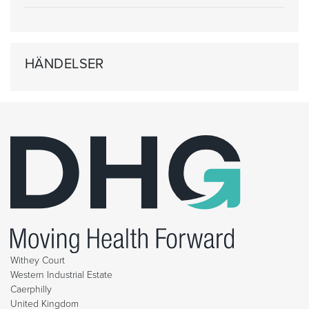
HÄNDELSER
Withey Court
Western Industrial Estate
Caerphilly
United Kingdom