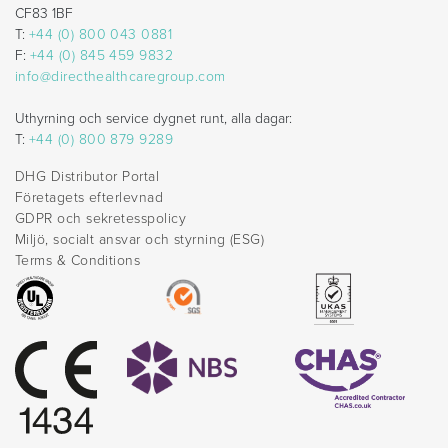
CF83 1BF
T:
+44 (0) 800 043 0881
F:
+44 (0) 845 459 9832
info@directhealthcaregroup.com
Uthyrning och service dygnet runt, alla dagar:
T:
+44 (0) 800 879 9289
DHG Distributor Portal
Företagets efterlevnad
GDPR och sekretesspolicy
Miljö, socialt ansvar och styrning (ESG)
Terms & Conditions