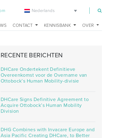
Nederlands
com
UWS
CONTACT
KENNISBANK
OVER
RECENTE BERICHTEN
DHCare Ondertekent Definitieve
Overeenkomst voor de Overname van
Ottobock’s Human Mobility-divisie
DHCare Signs Definitive Agreement to
Acquire Ottobock’s Human Mobility
Division
DHG Combines with Invacare Europe and
Asia Pacific Creating DHCare, to Better