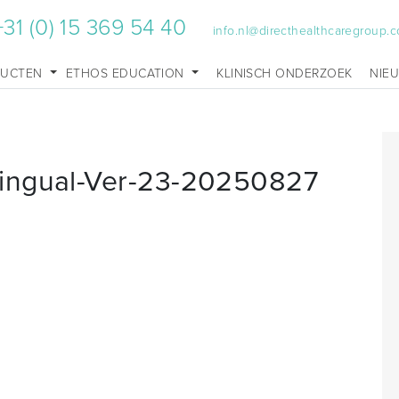
+31 (0) 15 369 54 40
info.nl@directhealthcaregroup.
DUCTEN
ETHOS EDUCATION
KLINISCH ONDERZOEK
NIE
ingual-Ver-23-20250827