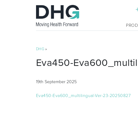
PRO
DHG
»
Eva450-Eva600_multil
19th September 2025
Eva450-Eva600_multilingual-Ver-23-20250827