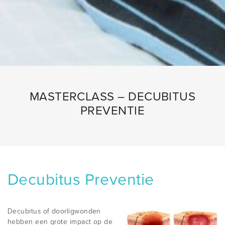
MASTERCLASS – DECUBITUS
PREVENTIE
Decubitus Preventie
Decubitus of doorligwonden
hebben een grote impact op de