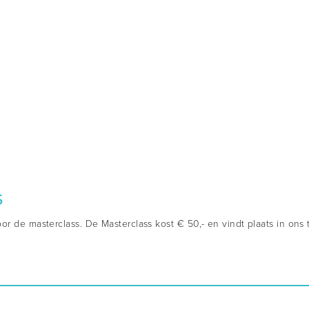
s
or de masterclass. De Masterclass kost € 50,- en vindt plaats in ons 