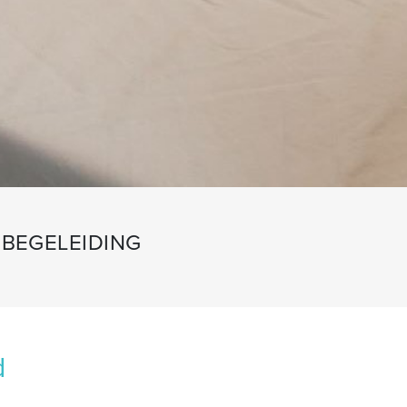
BEGELEIDING
d