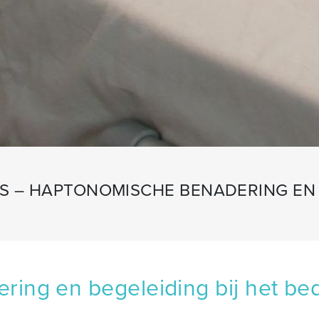
S – HAPTONOMISCHE BENADERING EN 
ing en begeleiding bij het be