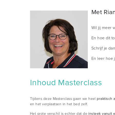
Met Ria
Wil jij meer
En hoe dit t
Schrijf je d
En leer hoe 
Inhoud Masterclass
Tijdens deze Masterclass gaan we heel
praktisch 
en het verplaatsen in het bed zelf.
Het grote verschil is echter dat de
insteek vanuit 