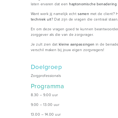
laten ervaren dat een
haptonomische benadering
Want werk jij namelijk echt
samen
met de client? 
techniek uit
? Dat zijn de vragen die centraal staan
En om deze vragen goed te kunnen beantwoorden, 
zorggever als die van de zorgvrager.
Je zult zien dat
kleine aanpassingen
in de benade
verschil maken bij jouw eigen zorgvragers!
Doelgroep
Zorgprofessionals
Programma
8.30 – 9.00 uur
9.00 – 13.00 uur
13.00 – 14.00 uur