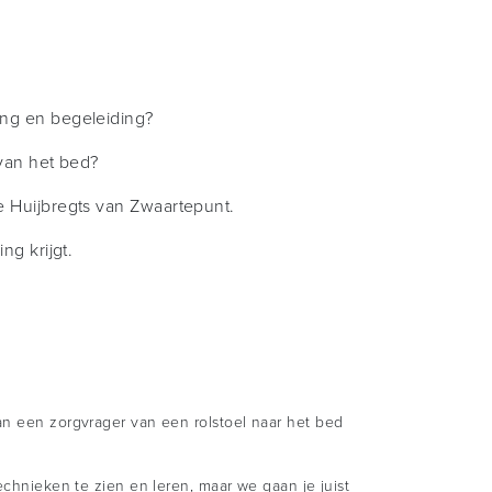
ing en begeleiding?
 van het bed?
e Huijbregts van Zwaartepunt.
ng krijgt.
van een zorgvrager van een rolstoel naar het bed
echnieken te zien en leren, maar we gaan je juist