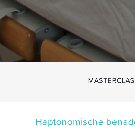
MASTERCLAS
Haptonomische benader