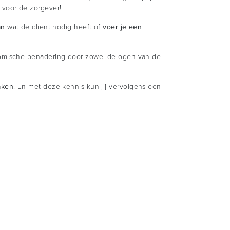
 voor de zorgever!
an
wat de client nodig heeft of
voer je een
nomische benadering door zowel de ogen van de
aken
. En met deze kennis kun jij vervolgens een