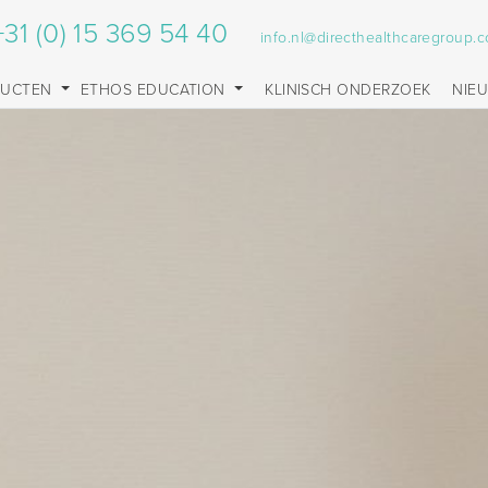
+31 (0) 15 369 54 40
info.nl@directhealthcaregroup.
DUCTEN
ETHOS EDUCATION
KLINISCH ONDERZOEK
NIE