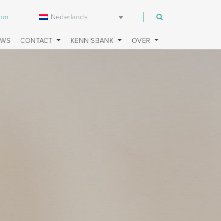
Nederlands
com
UWS
CONTACT
KENNISBANK
OVER