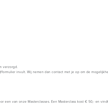
n verzorgd.
rijfformulier invult. Wij nemen dan contact met je op om de mogelijk
or een van onze Masterclasses. Een Masterclass kost € 50,- en vindt p