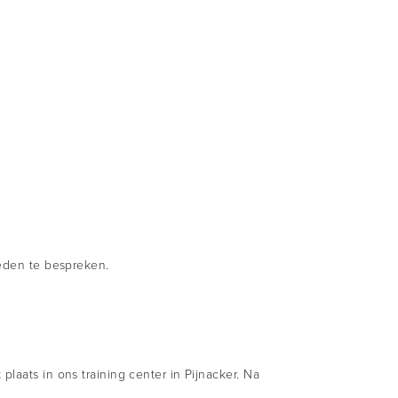
heden te bespreken.
laats in ons training center in Pijnacker. Na