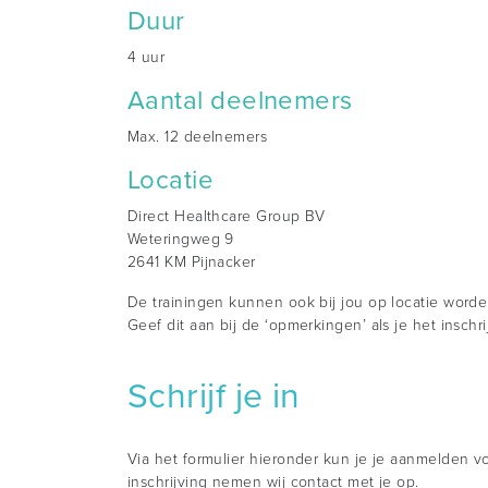
Duur
4 uur
Aantal deelnemers
Max. 12 deelnemers
Locatie
Direct Healthcare Group BV
Weteringweg 9
2641 KM Pijnacker
De trainingen kunnen ook bij jou op locatie worde
Geef dit aan bij de ‘opmerkingen’ als je het insch
Schrijf je in
Via het formulier hieronder kun je je aanmelden vo
inschrijving nemen wij contact met je op.