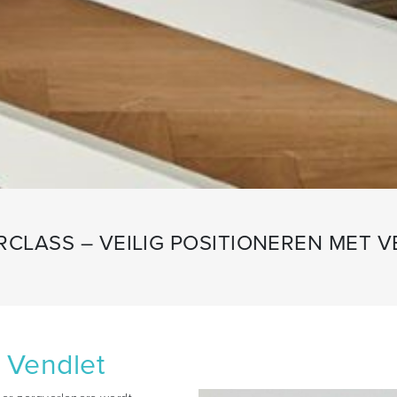
CLASS – VEILIG POSITIONEREN MET 
t Vendlet