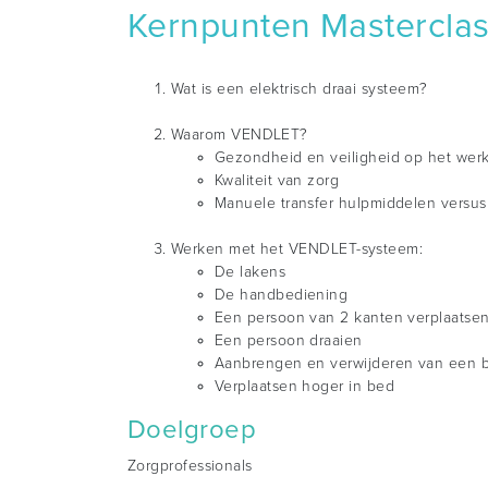
Kernpunten Mastercla
Wat is een elektrisch draai systeem?
Waarom VENDLET?
Gezondheid en veiligheid op het wer
Kwaliteit van zorg
Manuele transfer hulpmiddelen vers
Werken met het VENDLET-systeem:
De lakens
De handbediening
Een persoon van 2 kanten verplaatse
Een persoon draaien
Aanbrengen en verwijderen van een 
Verplaatsen hoger in bed
Doelgroep
Zorgprofessionals