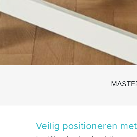
MASTER
Veilig positioneren me