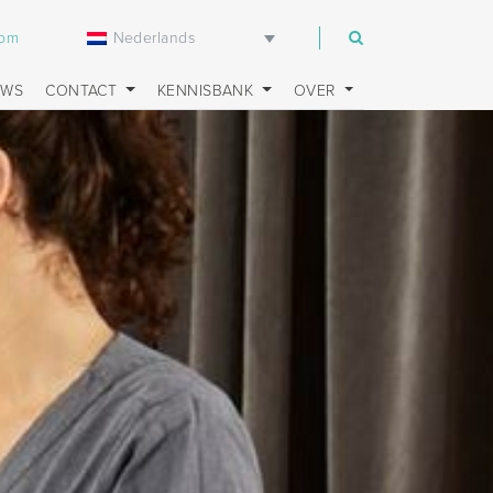
Nederlands
com
UWS
CONTACT
KENNISBANK
OVER