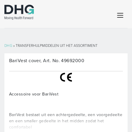
DHG
» TRANSFERHULPMIDDELEN UIT HET ASSORTIMENT
BariVest cover, Art. No. 49692000
Accessoire voor BariVest
BariVest bestaat uit een achtergedeelte, een voorgedeelte
en een smaller gedeelte in het midden zodat het
comfortabel