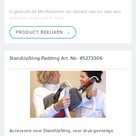
U gebruikt de MiniStretcher om iemand van en naar een
ambulancebrancard te tillen
PRODUCT BEKIJKEN
StandUpSling Padding Art. No. 45273306
Accessoire voor StandUpSling, voor druk-gevoelige