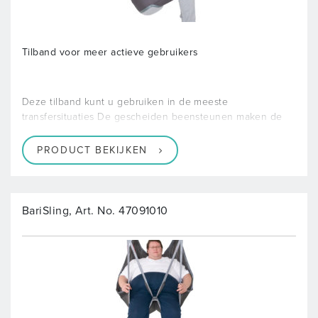
Tilband voor meer actieve gebruikers
Deze tilband kunt u gebruiken in de meeste
transfersituaties De gescheiden beensteunen maken de
PRODUCT BEKIJKEN
BariSling, Art. No. 47091010