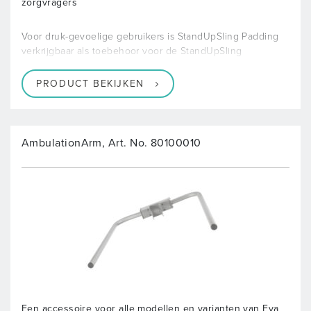
zorgvragers
Voor druk-gevoelige gebruikers is StandUpSling Padding
verkrijgbaar als toebehoor voor de StandUpSling
PRODUCT BEKIJKEN
AmbulationArm, Art. No. 80100010
Een accessoire voor alle modellen en varianten van Eva