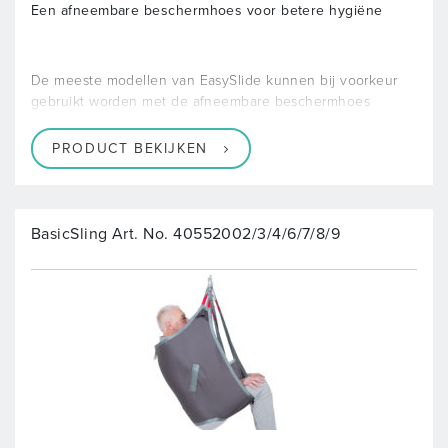
Een afneembare beschermhoes voor betere hygiëne
De meeste modellen van EasySlide kunnen bij voorkeur
gebruikt worden met de afneembare beschermhoes
PRODUCT BEKIJKEN
BasicSling Art. No. 40552002/3/4/6/7/8/9