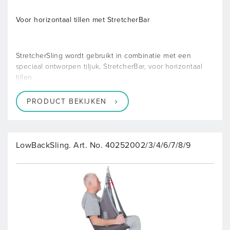
Voor horizontaal tillen met StretcherBar
StretcherSling wordt gebruikt in combinatie met een
speciaal ontworpen tiljuk, StretcherBar, voor horizontaal
tillen
PRODUCT BEKIJKEN
LowBackSling. Art. No. 40252002/3/4/6/7/8/9