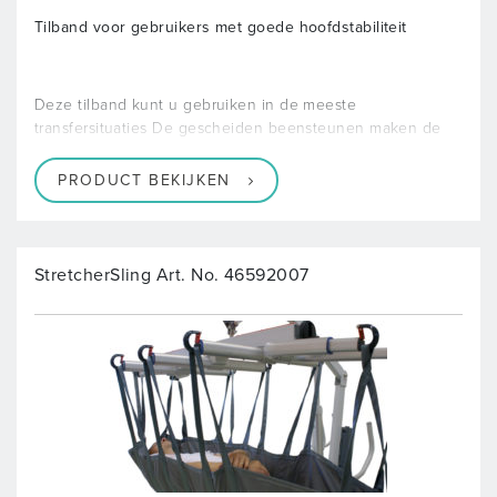
Tilband voor gebruikers met goede hoofdstabiliteit
Deze tilband kunt u gebruiken in de meeste
transfersituaties De gescheiden beensteunen maken de
PRODUCT BEKIJKEN
StretcherSling Art. No. 46592007