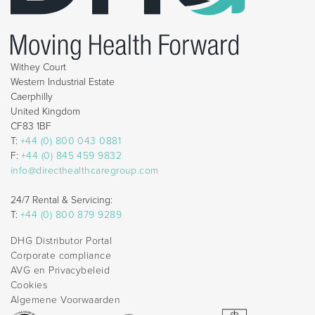
Withey Court
Western Industrial Estate
Caerphilly
United Kingdom
CF83 1BF
T:
+44 (0) 800 043 0881
F:
+44 (0) 845 459 9832
info@directhealthcaregroup.com
24/7 Rental & Servicing:
T:
+44 (0) 800 879 9289
DHG Distributor Portal
Corporate compliance
AVG en Privacybeleid
Cookies
Algemene Voorwaarden