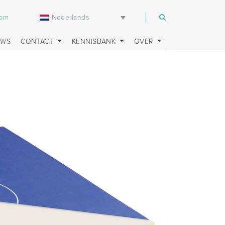
Nederlands
com
UWS
CONTACT
KENNISBANK
OVER