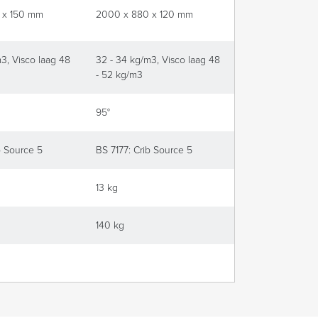
 x 150 mm
2000 x 880 x 120 mm
3, Visco laag 48
32 - 34 kg/m3, Visco laag 48
- 52 kg/m3
95°
b Source 5
BS 7177: Crib Source 5
13 kg
140 kg