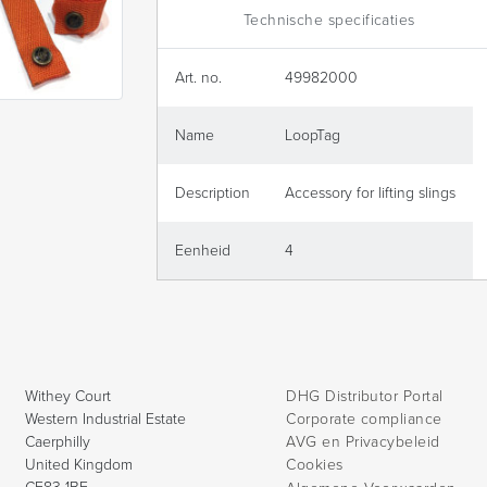
Technische specificaties
Art. no.
49982000
Name
LoopTag
Description
Accessory for lifting slings
Eenheid
4
Withey Court
DHG Distributor Portal
Western Industrial Estate
Corporate compliance
Caerphilly
AVG en Privacybeleid
United Kingdom
Cookies