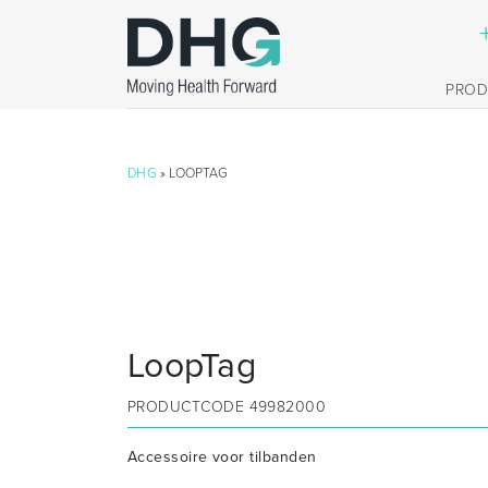
PRO
DHG
» LOOPTAG
LoopTag
PRODUCTCODE
49982000
Accessoire voor tilbanden