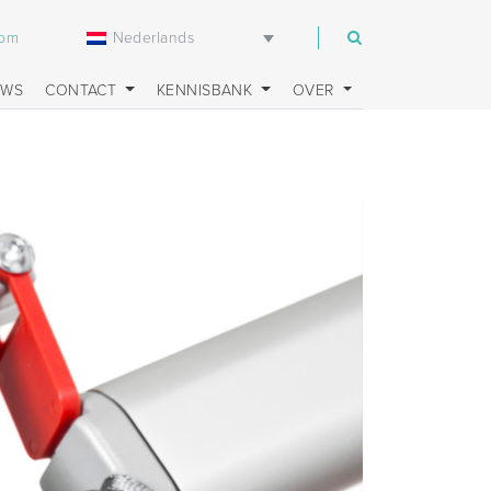
Nederlands
com
UWS
CONTACT
KENNISBANK
OVER