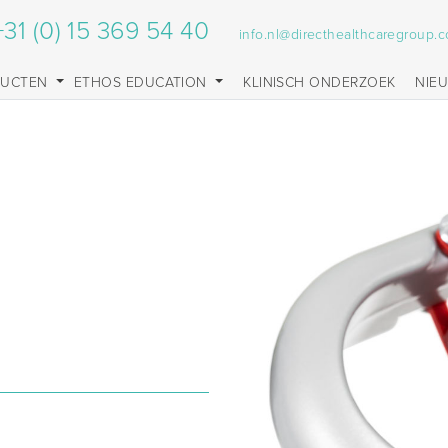
+31 (0) 15 369 54 40
info.nl@directhealthcaregroup.
DUCTEN
ETHOS EDUCATION
KLINISCH ONDERZOEK
NIE