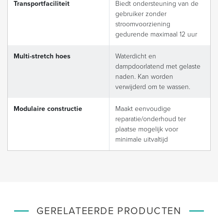
Transportfaciliteit
Biedt ondersteuning van de
gebruiker zonder
stroomvoorziening
gedurende maximaal 12 uur
Multi-stretch hoes
Waterdicht en
dampdoorlatend met gelaste
naden. Kan worden
verwijderd om te wassen.
Modulaire constructie
Maakt eenvoudige
reparatie/onderhoud ter
plaatse mogelijk voor
minimale uitvaltijd
GERELATEERDE PRODUCTEN