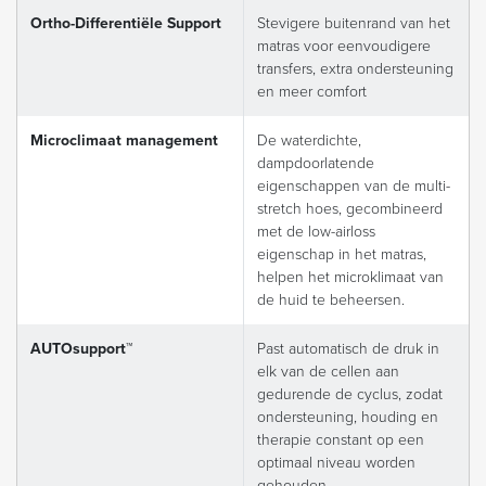
Ortho-Differentiële Support
Stevigere buitenrand van het
matras voor eenvoudigere
transfers, extra ondersteuning
en meer comfort
Microclimaat management
De waterdichte,
dampdoorlatende
eigenschappen van de multi-
stretch hoes, gecombineerd
met de low-airloss
eigenschap in het matras,
helpen het microklimaat van
de huid te beheersen.
AUTOsupport™
Past automatisch de druk in
elk van de cellen aan
gedurende de cyclus, zodat
ondersteuning, houding en
therapie constant op een
optimaal niveau worden
gehouden