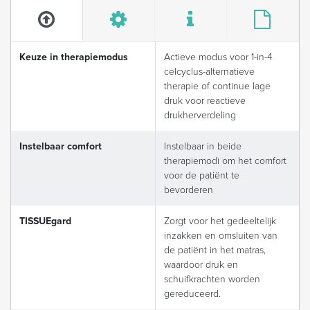
Keuze in therapiemodus
Actieve modus voor 1-in-4
celcyclus-alternatieve
therapie of continue lage
druk voor reactieve
drukherverdeling
Instelbaar comfort
Instelbaar in beide
therapiemodi om het comfort
voor de patiënt te
bevorderen
TISSUEgard
Zorgt voor het gedeeltelijk
inzakken en omsluiten van
de patiënt in het matras,
waardoor druk en
schuifkrachten worden
gereduceerd.