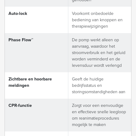
Auto-lock
Voorkomt onbedoelde
bediening van knoppen en
therapiewijzigingen
Phase Flow™
De pomp werkt alleen op
aanvraag, waardoor het
stroomverbruik en het geluid
worden verminderd en de
levensduur wordt verlengd
Zichtbare en hoorbare
Geeft de huidige
meldingen
bedrijfsstatus en
storingsomstandigheden aan
CPR-functie
Zorgt voor een eenvoudige
en effectieve snelle leegloop
om reanimatieprocedures
mogelijk te maken