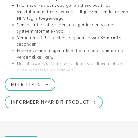
Informatie kan eenvoudiger en draadloos (met
smartphone of tablet) worden uitgelezen, omdat er een
NFC tag is toegevoegd.
Service informatie is eenvoudiger te zien via de
systeeminformatieknop.
Verbeterde CPR-functie: leeglooptijd van 35 naar 15
seconden
Interne veranderingen die het onderhoud van cellen
vergemakkelijken.
Het nieuwe systeem is volledig uitwisselbaar met de
oude matrassen en pompen.
MEER LEZEN
INFORMEER NAAR DIT PRODUCT