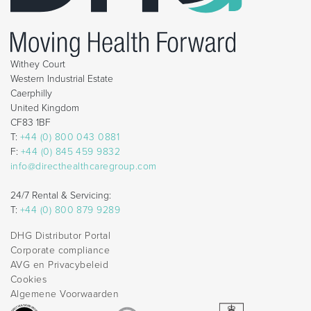
Withey Court
Western Industrial Estate
Caerphilly
United Kingdom
CF83 1BF
T:
+44 (0) 800 043 0881
F:
+44 (0) 845 459 9832
info@directhealthcaregroup.com
24/7 Rental & Servicing:
T:
+44 (0) 800 879 9289
DHG Distributor Portal
Corporate compliance
AVG en Privacybeleid
Cookies
Algemene Voorwaarden