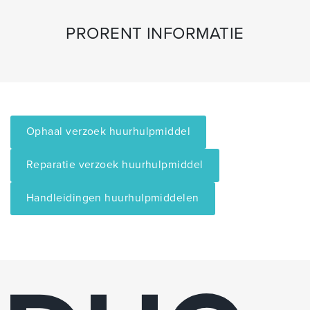
PRORENT INFORMATIE
Ophaal verzoek huurhulpmiddel
Reparatie verzoek huurhulpmiddel
Handleidingen huurhulpmiddelen