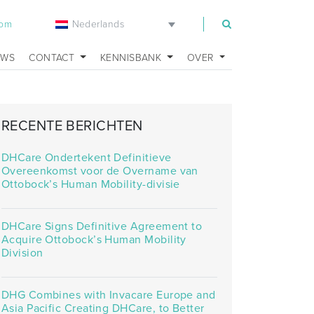
Nederlands
com
UWS
CONTACT
KENNISBANK
OVER
RECENTE BERICHTEN
DHCare Ondertekent Definitieve
Overeenkomst voor de Overname van
Ottobock’s Human Mobility-divisie
DHCare Signs Definitive Agreement to
Acquire Ottobock’s Human Mobility
Division
DHG Combines with Invacare Europe and
Asia Pacific Creating DHCare, to Better