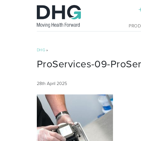
PRO
DHG
»
ProServices-09-ProSe
28th April 2025