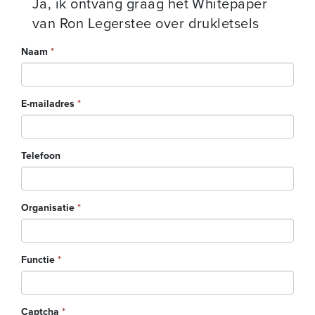
Ja, ik ontvang graag het Whitepaper
van Ron Legerstee over drukletsels
Naam
*
E-mailadres
*
Telefoon
Organisatie
*
Functie
*
Captcha
*