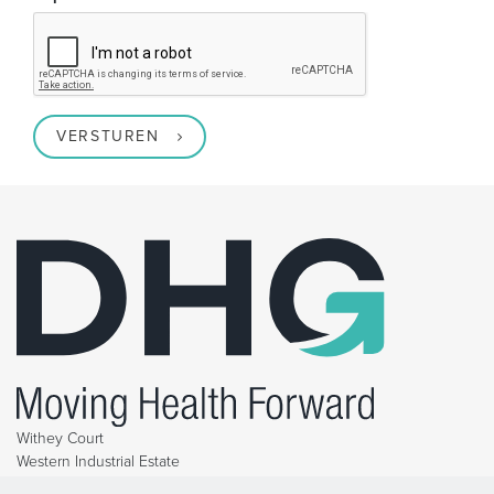
VERSTUREN
Withey Court
Western Industrial Estate
Caerphilly