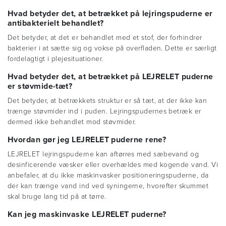
Hvad betyder det, at betrækket på lejringspuderne er
antibakterielt behandlet?
Det betyder, at det er behandlet med et stof, der forhindrer
bakterier i at sætte sig og vokse på overfladen. Dette er særligt
fordelagtigt i plejesituationer.
Hvad betyder det, at betrækket på LEJRELET puderne
er støvmide-tæt?
Det betyder, at betrækkets struktur er så tæt, at der ikke kan
trænge støvmider ind i puden. Lejringspudernes betræk er
dermed ikke behandlet mod støvmider.
Hvordan gør jeg LEJRELET puderne rene?
LEJRELET lejringspuderne kan aftørres med sæbevand og
desinficerende væsker eller overhældes med kogende vand. Vi
anbefaler, at du ikke maskinvasker positioneringspuderne, da
der kan trænge vand ind ved syningerne, hvorefter skummet
skal bruge lang tid på at tørre.
Kan jeg maskinvaske LEJRELET puderne?