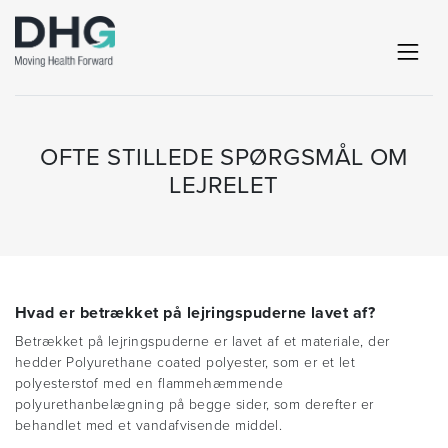
OFTE STILLEDE SPØRGSMÅL OM
LEJRELET
Hvad er betrækket på lejringspuderne lavet af?
Betrækket på lejringspuderne er lavet af et materiale, der
hedder Polyurethane coated polyester, som er et let
polyesterstof med en flammehæmmende
polyurethanbelægning på begge sider, som derefter er
behandlet med et vandafvisende middel.