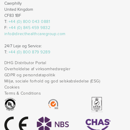
Caerphilly
United Kingdom
CF83 1BF
T:
+44 (0) 800 043 0881
F:
+44 (0) 845 459 9832
info@directhealthcaregroup.com
24/7 Leje og Service:
T:
+44 (0) 800 879 9289
DHG Distributor Portal
Overholdelse af virksomhedsregler
GDPR og persondatapolitik
Miljø, sociale forhold og god selskabsledelse (ESG)
Cookies
Terms & Conditions