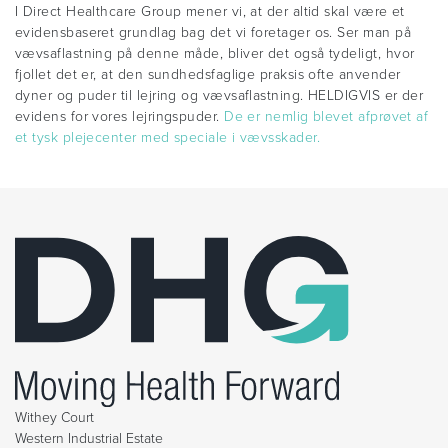
I Direct Healthcare Group mener vi, at der altid skal være et
evidensbaseret grundlag bag det vi foretager os. Ser man på
vævsaflastning på denne måde, bliver det også tydeligt, hvor
fjollet det er, at den sundhedsfaglige praksis ofte anvender
dyner og puder til lejring og vævsaflastning. HELDIGVIS er der
evidens for vores lejringspuder.
De er nemlig blevet afprøvet af
et tysk plejecenter med speciale i vævsskader.
Withey Court
Western Industrial Estate