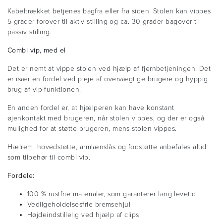
Kabeltrækket betjenes bagfra eller fra siden. Stolen kan vippes
5 grader forover til aktiv stilling og ca. 30 grader bagover til
passiv stilling.
Combi vip, med el
Det er nemt at vippe stolen ved hjælp af fjernbetjeningen. Det
er især en fordel ved pleje af overvægtige brugere og hyppig
brug af vip-funktionen.
En anden fordel er, at hjælperen kan have konstant
øjenkontakt med brugeren, når stolen vippes, og der er også
mulighed for at støtte brugeren, mens stolen vippes.
Hælrem, hovedstøtte, armlænslås og fodstøtte anbefales altid
som tilbehør til combi vip.
Fordele:
100 % rustfrie materialer, som garanterer lang levetid
Vedligeholdelsesfrie bremsehjul
Højdeindstillelig ved hjælp af clips