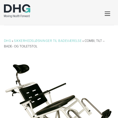
DHG
»
SIKKERHEDSLØSNINGER TIL BADEVÆRELSE
» COMBI, TILT –
BADE- OG TOILETSTOL