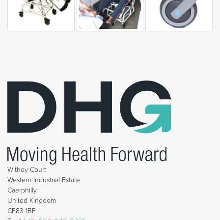
Withey Court
Western Industrial Estate
Caerphilly
United Kingdom
CF83 1BF