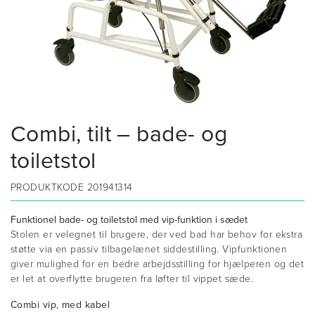
Combi, tilt – bade- og
toiletstol
PRODUKTKODE
201941314
Funktionel bade- og toiletstol med vip-funktion i sædet
Stolen er velegnet til brugere, der ved bad har behov for ekstra
støtte via en passiv tilbagelænet siddestilling. Vipfunktionen
giver mulighed for en bedre arbejdsstilling for hjælperen og det
er let at overflytte brugeren fra løfter til vippet sæde.
Combi vip, med kabel