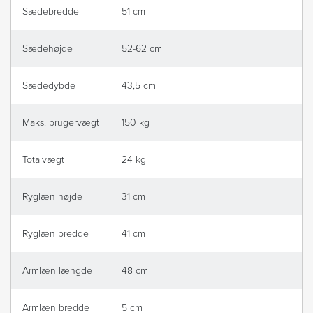
Sædebredde
51 cm
Sædehøjde
52-62 cm
Sædedybde
43,5 cm
Maks. brugervægt
150 kg
Totalvægt
24 kg
Ryglæn højde
31 cm
Ryglæn bredde
41 cm
Armlæn længde
48 cm
Armlæn bredde
5 cm