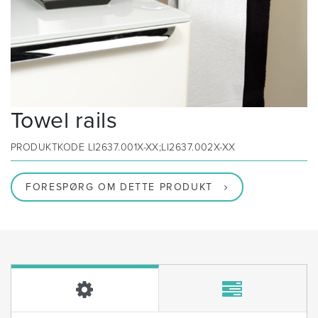
Towel rails
PRODUKTKODE
LI2637.001X-XX;LI2637.002X-XX
FORESPØRG OM DETTE PRODUKT