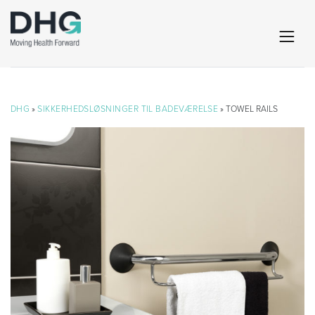
DHG
»
SIKKERHEDSLØSNINGER TIL BADEVÆRELSE
» TOWEL RAILS