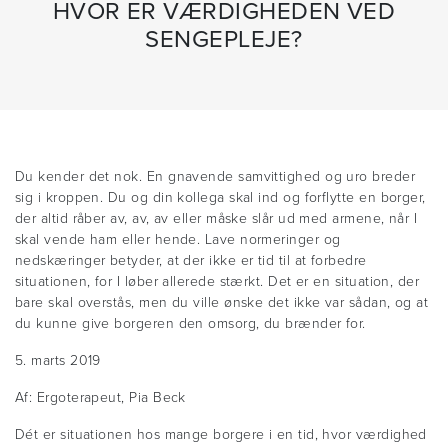
HVOR ER VÆRDIGHEDEN VED
SENGEPLEJE?
Du kender det nok. En gnavende samvittighed og uro breder
sig i kroppen. Du og din kollega skal ind og forflytte en borger,
der altid råber av, av, av eller måske slår ud med armene, når I
skal vende ham eller hende. Lave normeringer og
nedskæringer betyder, at der ikke er tid til at forbedre
situationen, for I løber allerede stærkt. Det er en situation, der
bare skal overstås, men du ville ønske det ikke var sådan, og at
du kunne give borgeren den omsorg, du brænder for.
5. marts 2019
Af: Ergoterapeut, Pia Beck
Dét er situationen hos mange borgere i en tid, hvor værdighed