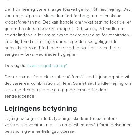
Der kan nemlig være mange forskellige formål med lejring. Det
kan dreje sig om at skabe komfort for borgeren eller skabe
kropsafgrænsning. Det kan handle om trykaflastning lokalt eller
generel understøttelse af kroppen. Det kan også handle om
smertelindring eller om at skabe bedre grundlag for respiration.
Endelig handler det også om at lejre den sengeliggende
hensigtsmæssigt i forbindelse med forskellige procedurer i
sengen – f.eks. ved nedre hygiejne.
Læs også:
Hvad er god lejring?
Der er mange flere eksempler på formål med lejring og ofte vil
det være en kombination af flere. Samlet set handler lejring om
at skabe den bedste pleje og gode forhold for den
sengeliggende.
Lejringens betydning
Lejring har afgørende betydning, ikke kun for patientens
velvære og komfort, men i særdeleshed også i forbindelse med
behandlings- eller helingsprocesser.