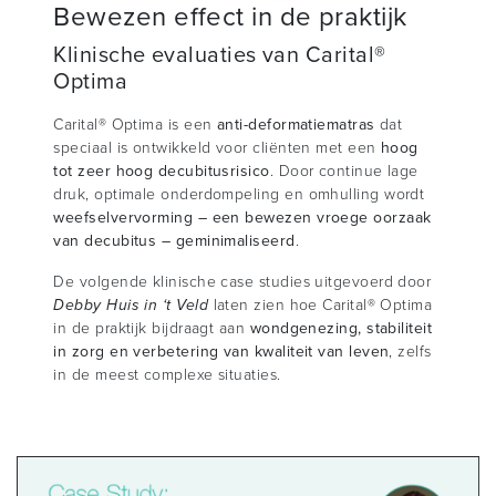
Bewezen effect in de praktijk
Klinische evaluaties van Carital®
Optima
Carital® Optima is een
anti-deformatiematras
dat
speciaal is ontwikkeld voor cliënten met een
hoog
tot zeer hoog decubitusrisico
. Door continue lage
druk, optimale onderdompeling en omhulling wordt
weefselvervorming – een bewezen vroege oorzaak
van decubitus – geminimaliseerd
.
De volgende klinische case studies uitgevoerd door
Debby Huis in ‘t Veld
laten zien hoe Carital® Optima
in de praktijk bijdraagt aan
wondgenezing, stabiliteit
in zorg en verbetering van kwaliteit van leven
, zelfs
in de meest complexe situaties.