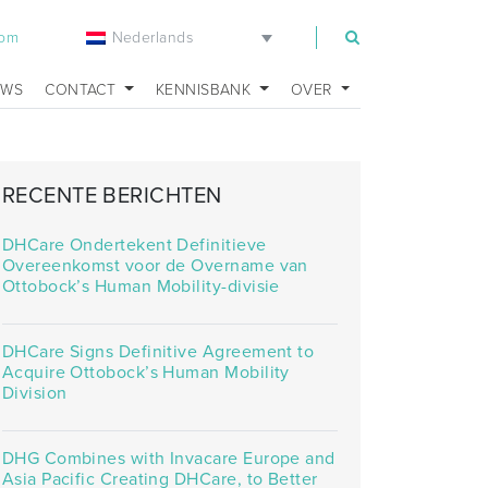
Nederlands
com
UWS
CONTACT
KENNISBANK
OVER
RECENTE BERICHTEN
DHCare Ondertekent Definitieve
Overeenkomst voor de Overname van
Ottobock’s Human Mobility-divisie
DHCare Signs Definitive Agreement to
Acquire Ottobock’s Human Mobility
Division
DHG Combines with Invacare Europe and
Asia Pacific Creating DHCare, to Better