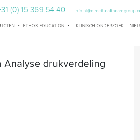
+31 (0) 15 369 54 40
info.nl@directhealthcaregroup.
DUCTEN
ETHOS EDUCATION
KLINISCH ONDERZOEK
NIE
 Analyse drukverdeling