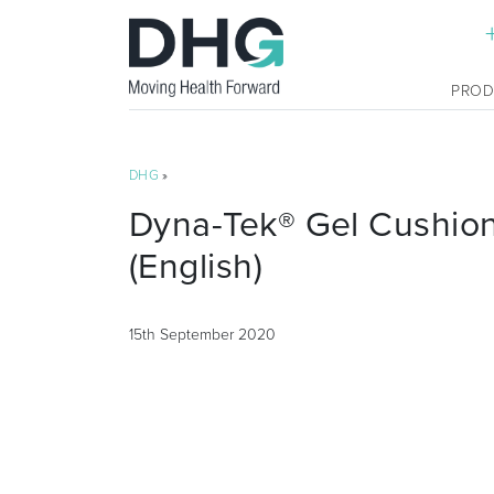
PRO
DHG
»
Dyna-Tek® Gel Cushion
(English)
15th September 2020