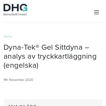
DHG
»
Dyna-Tek® Gel Sittdyna –
analys av tryckkartläggning
(engelska)
11th November 2020