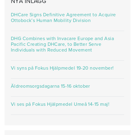
NYA INLÄGG
DHCare Signs Definitive Agreement to Acquire
Ottobock’s Human Mobility Division
DHG Combines with Invacare Europe and Asia
Pacific Creating DHCare, to Better Serve
Individuals with Reduced Movement
Vi syns på Fokus Hjälpmedel 19-20 november!
Äldreomsorgsdagarna 15-16 oktober
Vi ses på Fokus Hjälpmedel Umeå 14-15 maj!