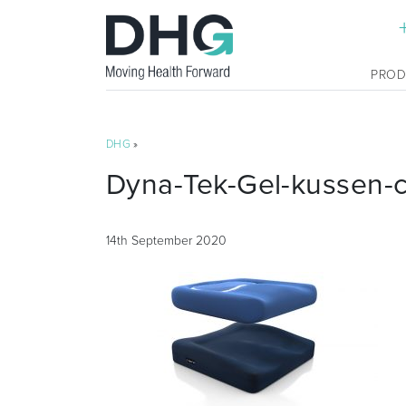
PRO
DHG
»
Dyna-Tek-Gel-kussen-
14th September 2020