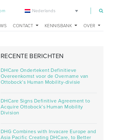
Nederlands
com
UWS
CONTACT
KENNISBANK
OVER
RECENTE BERICHTEN
DHCare Ondertekent Definitieve
Overeenkomst voor de Overname van
Ottobock’s Human Mobility-divisie
DHCare Signs Definitive Agreement to
Acquire Ottobock’s Human Mobility
Division
DHG Combines with Invacare Europe and
Asia Pacific Creating DHCare, to Better