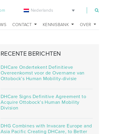
Nederlands
com
UWS
CONTACT
KENNISBANK
OVER
RECENTE BERICHTEN
DHCare Ondertekent Definitieve
Overeenkomst voor de Overname van
Ottobock’s Human Mobility-divisie
DHCare Signs Definitive Agreement to
Acquire Ottobock’s Human Mobility
Division
DHG Combines with Invacare Europe and
Asia Pacific Creating DHCare, to Better