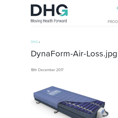
PRO
DHG
»
DynaForm-Air-Loss.jpg
18th December 2017