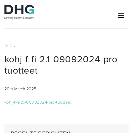
DHG
»
kohj-f-fi-2.1-09092024-pro-
tuotteet
20th March 2025
kohj-f-fi-2.1-09092024-pro-tuotteet