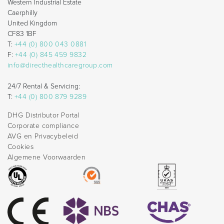
Western Industrial Estate
Caerphilly
United Kingdom
CF83 1BF
T:
+44 (0) 800 043 0881
F:
+44 (0) 845 459 9832
info@directhealthcaregroup.com
24/7 Rental & Servicing:
T:
+44 (0) 800 879 9289
DHG Distributor Portal
Corporate compliance
AVG en Privacybeleid
Cookies
Algemene Voorwaarden