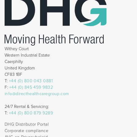
Withey Court
Western Industrial Estate
Caerphilly
United Kingdom
CF83 1BF
T:
+44 (0) 800 043 0881
F:
+44 (0) 845 459 9832
info@directhealthcaregroup.com
24/7 Rental & Servicing:
T:
+44 (0) 800 879 9289
DHG Distributor Portal
Corporate compliance