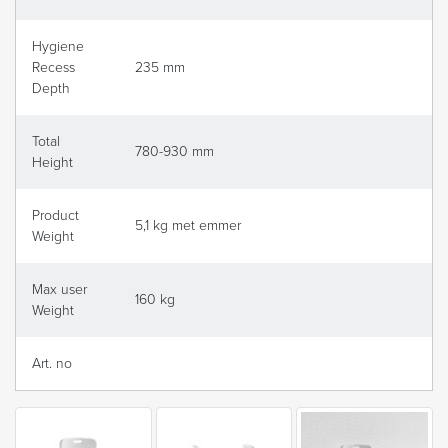
Hygiene
Recess
235 mm
Depth
Total
780-930 mm
Height
Product
5,1 kg met emmer
Weight
Max user
160 kg
Weight
Art. no