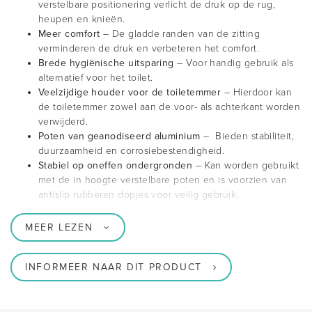
verstelbare positionering verlicht de druk op de rug,
heupen en knieën.
Meer comfort
– De gladde randen van de zitting
verminderen de druk en verbeteren het comfort.
Brede hygiënische uitsparing
– Voor handig gebruik als
alternatief voor het toilet.
Veelzijdige houder voor de toiletemmer
– Hierdoor kan
de toiletemmer zowel aan de voor- als achterkant worden
verwijderd.
Poten van geanodiseerd aluminium
– Bieden stabiliteit,
duurzaamheid en corrosiebestendigheid.
Stabiel op oneffen ondergronden
– Kan worden gebruikt
met de in hoogte verstelbare poten en is voorzien van
antislip rubberen dopjes voor veilig gebruik.
MEER LEZEN
INFORMEER NAAR DIT PRODUCT