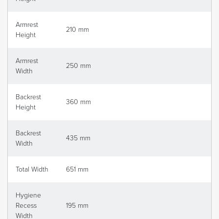
Armrest
210 mm
Height
Armrest
250 mm
Width
Backrest
360 mm
Height
Backrest
435 mm
Width
Total Width
651 mm
Hygiene
Recess
195 mm
Width