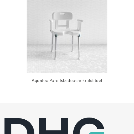
ger
Aquatec Pure Isla douchekruk/stoel