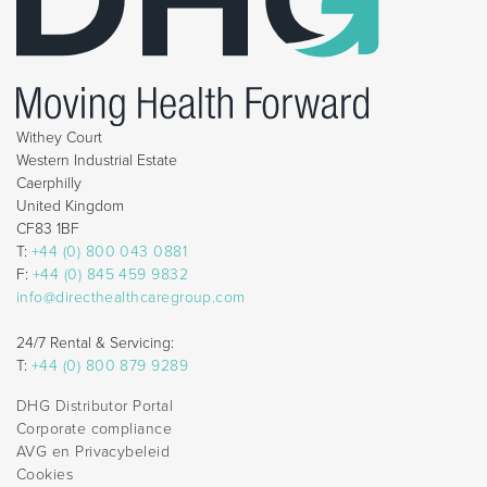
Withey Court
Western Industrial Estate
Caerphilly
United Kingdom
CF83 1BF
T:
+44 (0) 800 043 0881
F:
+44 (0) 845 459 9832
info@directhealthcaregroup.com
24/7 Rental & Servicing:
T:
+44 (0) 800 879 9289
DHG Distributor Portal
Corporate compliance
AVG en Privacybeleid
Cookies