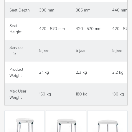
Seat Depth
390 mm
385 mm
440 mm
Seat
420 - 570 mm
420 - 570 mm
420 - 570
Height
Service
5 jaar
5 jaar
5 jaar
Life
Product
2,1 kg
2,3 kg
2,2 kg
Weight
Max User
150 kg
180 kg
130 kg
Weight