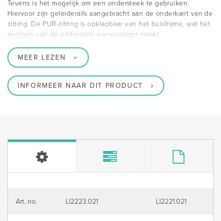
Tevens is het mogelijk om een ondersteek te gebruiken.
Hiervoor zijn geleiderails aangebracht aan de onderkant van de
zitting. De PUR-zitting is opklapbaar van het buisframe, wat het
reinigen van de onderzijde eenvoudiger maakt.
MEER LEZEN
INFORMEER NAAR DIT PRODUCT
Art. no.
LI2223.021
LI2221.021