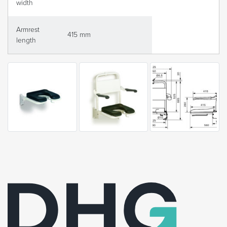
width
Armrest
415 mm
length