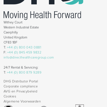
Withey Court
Western Industrial Estate
Caerphilly
United Kingdom
CF83 1BF
T:
+44 (0) 800 043 0881
F:
+44 (0) 845 459 9832
info@directhealthcaregroup.com
24/7 Rental & Servicing:
T:
+44 (0) 800 879 9289
DHG Distributor Portal
Corporate compliance
AVG en Privacybeleid
Cookies
Algemene Voorwaarden