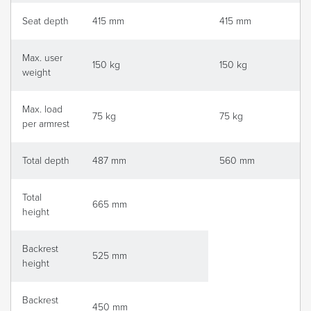
Seat depth
415 mm
415 mm
Max. user
150 kg
150 kg
weight
Max. load
75 kg
75 kg
per armrest
Total depth
487 mm
560 mm
Total
665 mm
height
Backrest
525 mm
height
Backrest
450 mm