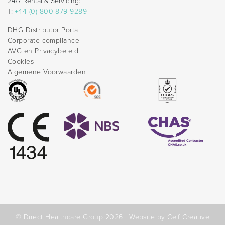
24/7 Rental & Servicing:
T:
+44 (0) 800 879 9289
DHG Distributor Portal
Corporate compliance
AVG en Privacybeleid
Cookies
Algemene Voorwaarden
© Direct Healthcare Group 2026 |
Website by Celf Creative