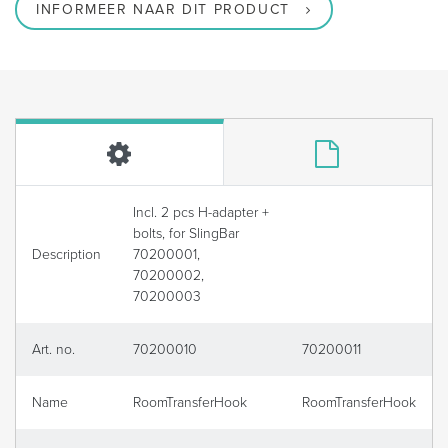
INFORMEER NAAR DIT PRODUCT
Incl. 2 pcs H-adapter +
bolts, for SlingBar
Description
70200001,
70200002,
70200003
Art. no.
70200010
70200011
Name
RoomTransferHook
RoomTransferHook