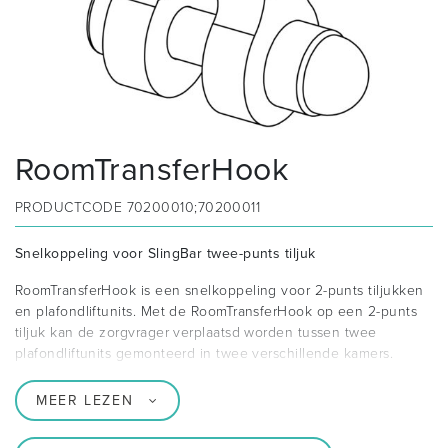
RoomTransferHook
PRODUCTCODE
70200010;70200011
Snelkoppeling voor SlingBar twee-punts tiljuk
RoomTransferHook is een snelkoppeling voor 2-punts tiljukken
en plafondliftunits. Met de RoomTransferHook op een 2-punts
tiljuk kan de zorgvrager verplaatsd worden tussen twee
plafondliftunits gemonteerd in twee verschillende kamers.
MEER LEZEN