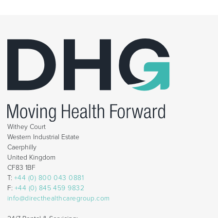
Withey Court
Western Industrial Estate
Caerphilly
United Kingdom
CF83 1BF
T:
+44 (0) 800 043 0881
F:
+44 (0) 845 459 9832
info@directhealthcaregroup.com