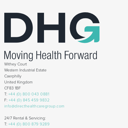
Withey Court
Western Industrial Estate
Caerphilly
United Kingdom
CF83 1BF
T:
+44 (0) 800 043 0881
F:
+44 (0) 845 459 9832
info@directhealthcaregroup.com
24/7 Rental & Servicing:
T:
+44 (0) 800 879 9289