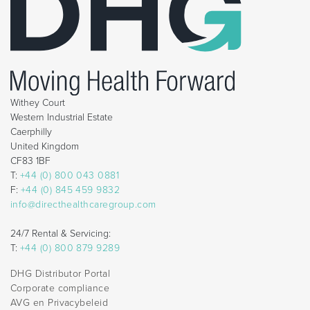
Withey Court
Western Industrial Estate
Caerphilly
United Kingdom
CF83 1BF
T:
+44 (0) 800 043 0881
F:
+44 (0) 845 459 9832
info@directhealthcaregroup.com
24/7 Rental & Servicing:
T:
+44 (0) 800 879 9289
DHG Distributor Portal
Corporate compliance
AVG en Privacybeleid