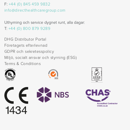
F:
+44 (0) 845 459 9832
info@directhealthcaregroup.com
Uthyrning och service dygnet runt, alla dagar:
T:
+44 (0) 800 879 9289
DHG Distributor Portal
Företagets efterlevnad
GDPR och sekretesspolicy
Miljö, socialt ansvar och styrning (ESG)
Terms & Conditions