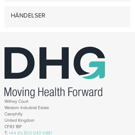
HÄNDELSER
Withey Court
Western Industrial Estate
Caerphilly
United Kingdom
CF83 1BF
T:
+44 (0) 800 043 0881