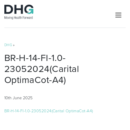
DHG
»
BR-H-14-FI-1.0-
23052024(Carital
OptimaCot-A4)
10th June 2025
BR-H-14-FI-1.0-23052024(Carital OptimaCot-A4)