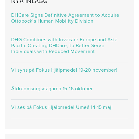
NYA INLÄGG
DHCare Signs Definitive Agreement to Acquire
Ottobock’s Human Mobility Division
DHG Combines with Invacare Europe and Asia
Pacific Creating DHCare, to Better Serve
Individuals with Reduced Movement
Vi syns på Fokus Hjälpmedel 19-20 november!
Äldreomsorgsdagarna 15-16 oktober
Vi ses på Fokus Hjälpmedel Umeå 14-15 maj!