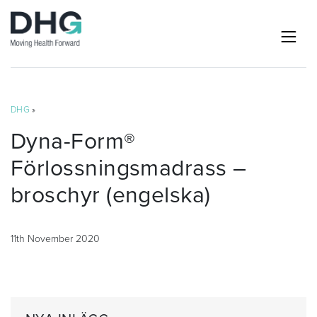
DHG
»
Dyna-Form®
Förlossningsmadrass –
broschyr (engelska)
11th November 2020