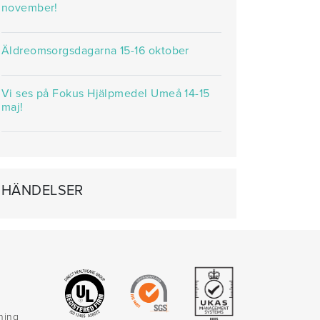
november!
Äldreomsorgsdagarna 15-16 oktober
Vi ses på Fokus Hjälpmedel Umeå 14-15
maj!
HÄNDELSER
rning