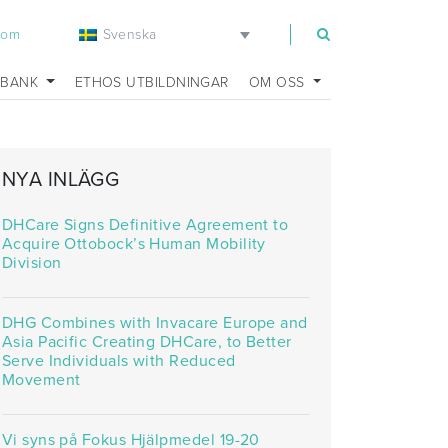
Svenska
com
SBANK
ETHOS UTBILDNINGAR
OM OSS
NYA INLÄGG
DHCare Signs Definitive Agreement to
Acquire Ottobock’s Human Mobility
Division
DHG Combines with Invacare Europe and
Asia Pacific Creating DHCare, to Better
Serve Individuals with Reduced
Movement
Vi syns på Fokus Hjälpmedel 19-20