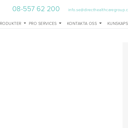
08-557 62 200
info.se@directhealthcaregroup.
PRODUKTER
PRO SERVICES
KONTAKTA OSS
KUNSKAP