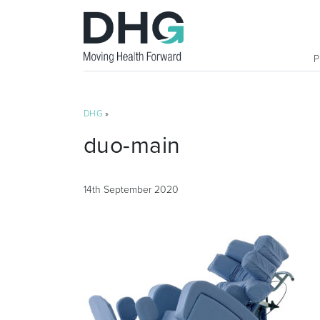
DHG
»
duo-main
14th September 2020