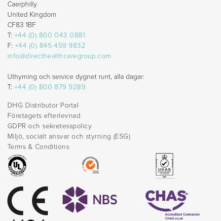
Caerphilly
United Kingdom
CF83 1BF
T:
+44 (0) 800 043 0881
F:
+44 (0) 845 459 9832
info@directhealthcaregroup.com
Uthyrning och service dygnet runt, alla dagar:
T:
+44 (0) 800 879 9289
DHG Distributor Portal
Företagets efterlevnad
GDPR och sekretesspolicy
Miljö, socialt ansvar och styrning (ESG)
Terms & Conditions