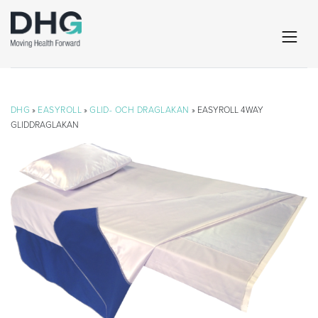
DHG
»
EASYROLL
»
GLID- OCH DRAGLAKAN
» EASYROLL 4WAY
GLIDDRAGLAKAN