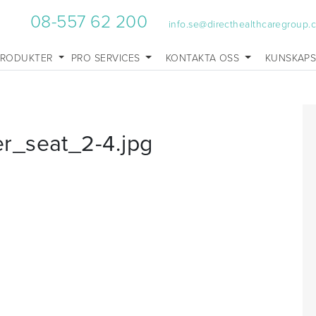
08-557 62 200
info.se@directhealthcaregroup.
PRODUKTER
PRO SERVICES
KONTAKTA OSS
KUNSKAP
r_seat_2-4.jpg