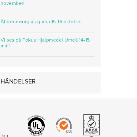
november!
Äldreomsorgsdagarna 15-16 oktober
Vi ses på Fokus Hjälpmedel Umeå 14-15
maj!
HÄNDELSER
rning