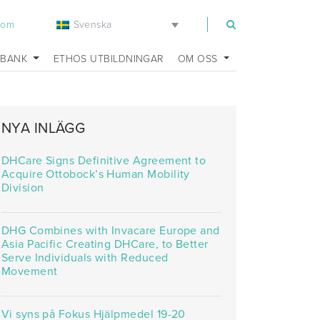
Svenska
com
SBANK
ETHOS UTBILDNINGAR
OM OSS
NYA INLÄGG
DHCare Signs Definitive Agreement to
Acquire Ottobock’s Human Mobility
Division
DHG Combines with Invacare Europe and
Asia Pacific Creating DHCare, to Better
Serve Individuals with Reduced
Movement
Vi syns på Fokus Hjälpmedel 19-20