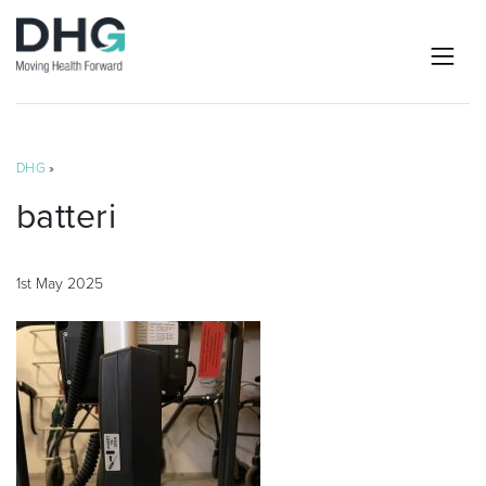
DHG
»
batteri
1st May 2025