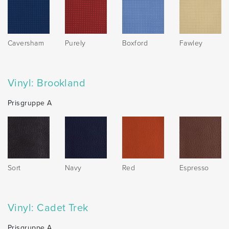
Caversham
Purely
Boxford
Fawley
Vinyl: Brookland
Prisgruppe A
Sort
Navy
Red
Espresso
Vinyl: Cadet Trek
Prisgruppe A