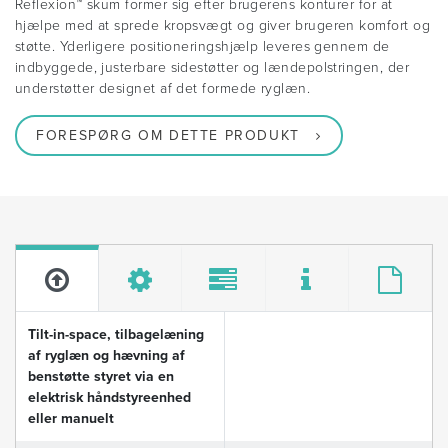
Reflexion™ skum former sig efter brugerens konturer for at
hjælpe med at sprede kropsvægt og giver brugeren komfort og
støtte. Yderligere positioneringshjælp leveres gennem de
indbyggede, justerbare sidestøtter og lændepolstringen, der
understøtter designet af det formede ryglæn.
FORESPØRG OM DETTE PRODUKT
Tilt-in-space, tilbagelæning
af ryglæn og hævning af
benstøtte styret via en
elektrisk håndstyreenhed
eller manuelt