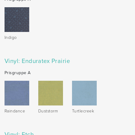
Indigo
Vinyl: Enduratex Prairie
Prisgruppe A
Raindance
Duststorm
Turtlecreek
Vinyl: Etch