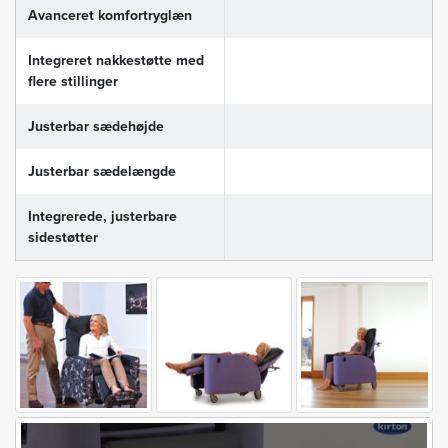
Avanceret komfortryglæn
Integreret nakkestøtte med
flere stillinger
Justerbar sædehøjde
Justerbar sædelængde
Integrerede, justerbare
sidestøtter