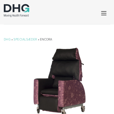
DHG
»
SPECIALSÆDER
» ENCORA