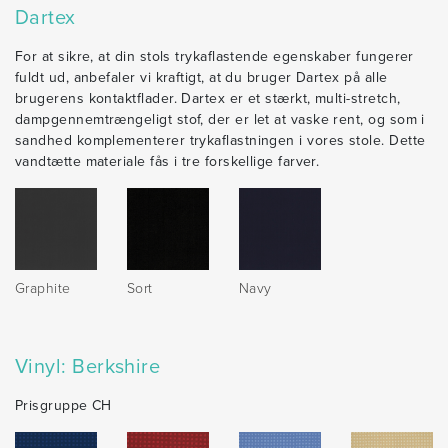
Dartex
For at sikre, at din stols trykaflastende egenskaber fungerer
fuldt ud, anbefaler vi kraftigt, at du bruger Dartex på alle
brugerens kontaktflader. Dartex er et stærkt, multi-stretch,
dampgennemtrængeligt stof, der er let at vaske rent, og som i
sandhed komplementerer trykaflastningen i vores stole. Dette
vandtætte materiale fås i tre forskellige farver.
Graphite
Sort
Navy
Vinyl: Berkshire
Prisgruppe CH