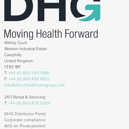
Withey Court
Western Industrial Estate
Caerphilly
United Kingdom
CF83 1BF
T:
+44 (0) 800 043 0881
F:
+44 (0) 845 459 9832
info@directhealthcaregroup.com
24/7 Rental & Servicing:
T:
+44 (0) 800 879 9289
DHG Distributor Portal
Corporate compliance
AVG en Privacybeleid