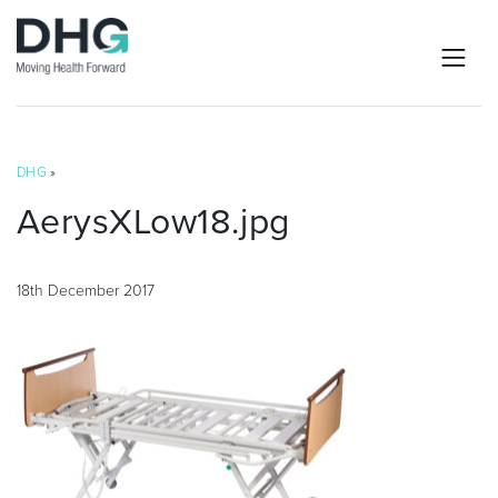
DHG
»
AerysXLow18.jpg
18th December 2017