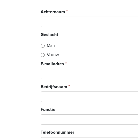
Achternaam
*
Geslacht
Man
Vrouw
E-mailadres
*
Bedrijfsnaam
*
Functie
Telefoonnummer