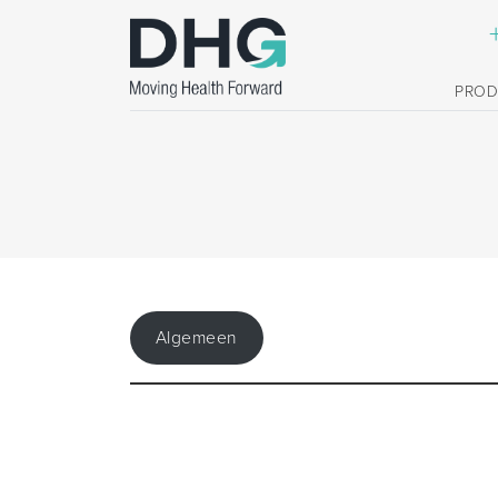
PRO
Algemeen