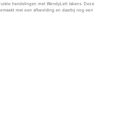
ebruikte handelingen met WendyLett lakens. Deze
gemaakt met een afbeelding en daarbij nog een