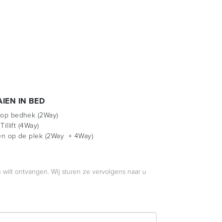
IEN IN BED
op bedhek (2Way)
 Tillift (4Way)
en op de plek (2Way + 4Way)
 wilt ontvangen. Wij sturen ze vervolgens naar u