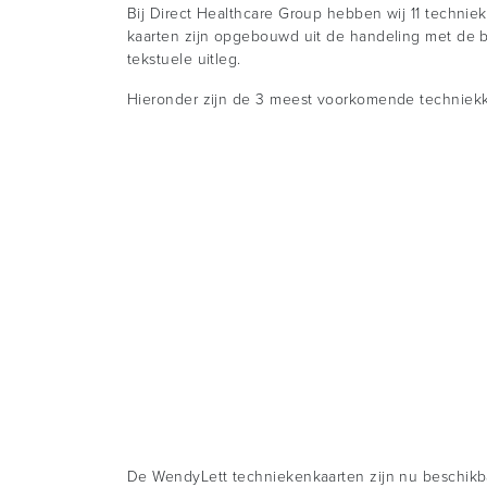
Bij Direct Healthcare Group hebben wij 11 technie
kaarten zijn opgebouwd uit de handeling met de b
tekstuele uitleg.
Hieronder zijn de 3 meest voorkomende techniek
De WendyLett techniekenkaarten zijn nu beschikba