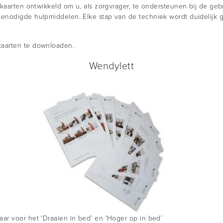
kkaarten ontwikkeld om u, als zorgvrager, te ondersteunen bij de g
enodigde hulpmiddelen. Elke stap van de techniek wordt duidelijk 
kaarten te downloaden.
Wendylett
ar voor het ‘Draaien in bed’ en ‘Hoger op in bed’