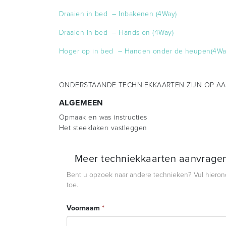
Draaien in bed – Inbakenen (4Way)
Draaien in bed – Hands on (4Way)
Hoger op in bed – Handen onder de heupen(4Wa
ONDERSTAANDE TECHNIEKKAARTEN ZIJN OP AA
ALGEMEEN
Opmaak en was instructies
Het steeklaken vastleggen
Meer techniekkaarten aanvrage
Bent u opzoek naar andere technieken? Vul hieronde
toe.
Voornaam
*