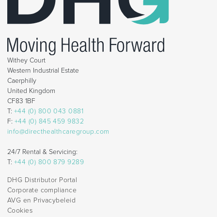
Withey Court
Western Industrial Estate
Caerphilly
United Kingdom
CF83 1BF
T:
+44 (0) 800 043 0881
F:
+44 (0) 845 459 9832
info@directhealthcaregroup.com
24/7 Rental & Servicing:
T:
+44 (0) 800 879 9289
DHG Distributor Portal
Corporate compliance
AVG en Privacybeleid
Cookies