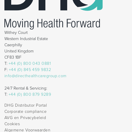
Withey Court
Western Industrial Estate
Caerphilly
United Kingdom
CF83 1BF
T:
+44 (0) 800 043 0881
F:
+44 (0) 845 459 9832
info@directhealthcaregroup.com
24/7 Rental & Servicing:
T:
+44 (0) 800 879 9289
DHG Distributor Portal
Corporate compliance
AVG en Privacybeleid
Cookies
Algemene Voorwaarden