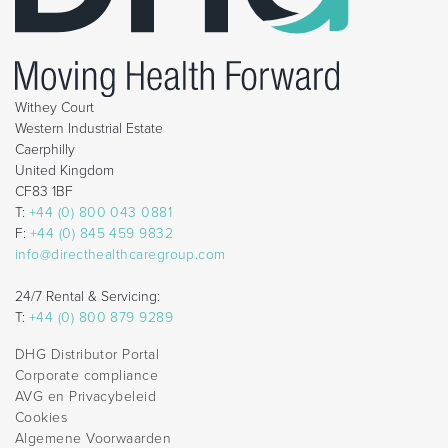
Withey Court
Western Industrial Estate
Caerphilly
United Kingdom
CF83 1BF
T:
+44 (0) 800 043 0881
F:
+44 (0) 845 459 9832
info@directhealthcaregroup.com
24/7 Rental & Servicing:
T:
+44 (0) 800 879 9289
DHG Distributor Portal
Corporate compliance
AVG en Privacybeleid
Cookies
Algemene Voorwaarden