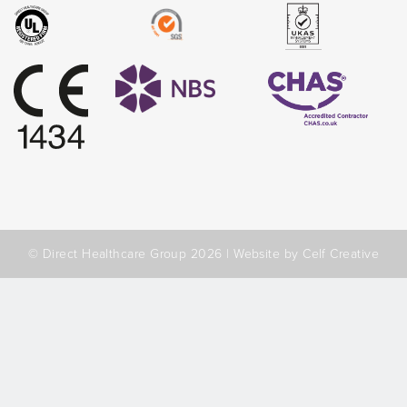
© Direct Healthcare Group 2026 |
Website by Celf Creative