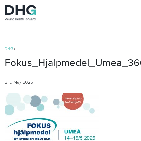
DHG
»
Fokus_Hjalpmedel_Umea_36
2nd May 2025