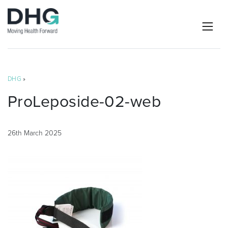
DHG
»
ProLeposide-02-web
26th March 2025