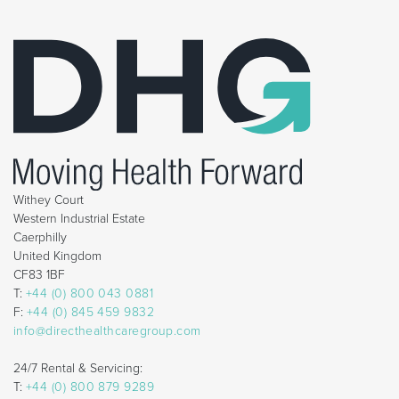
Withey Court
Western Industrial Estate
Caerphilly
United Kingdom
CF83 1BF
T:
+44 (0) 800 043 0881
F:
+44 (0) 845 459 9832
info@directhealthcaregroup.com
24/7 Rental & Servicing:
T:
+44 (0) 800 879 9289